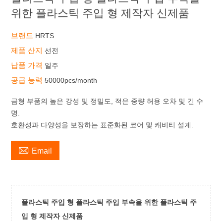
위한 플라스틱 주입 형 제작자 신제품
브랜드
HRTS
제품 산지
선전
납품 가격
일주
공급 능력
50000pcs/month
금형 부품의 높은 강성 및 정밀도, 적은 중량 허용 오차 및 긴 수
명.
호환성과 다양성을 보장하는 표준화된 코어 및 캐비티 설계.

Email
플라스틱 주입 형 플라스틱 주입 부속을 위한 플라스틱 주
입 형 제작자 신제품